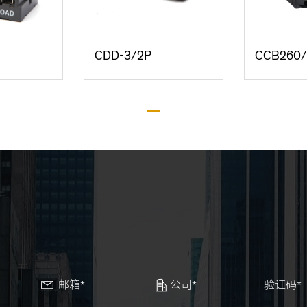
CDD-3/2P
CCB260
邮箱*
公司*
验证码*