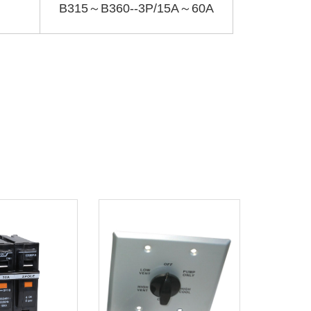
B315～B360--3P/15A～60A