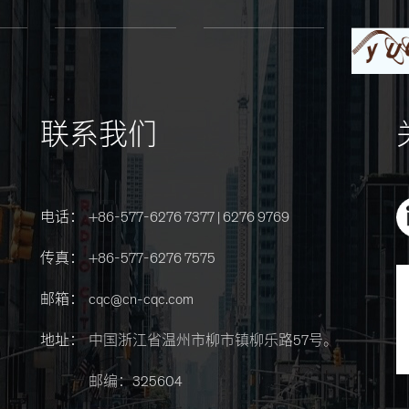
联系我们
电话：
+86-577-6276 7377 | 6276 9769
传真：
+86-577-6276 7575
邮箱：
cqc@cn-cqc.com
地址：
中国浙江省温州市柳市镇柳乐路57号。
邮编：325604