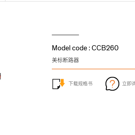
Model code : CCB260
美标断路器
下载规格书
立即