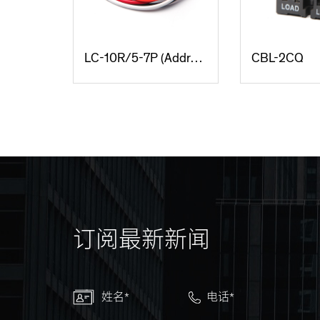
LC-10R/5-7P (Addressable locking & Dimming type)
CBL-2CQ
订阅最新新闻
姓名*
电话*