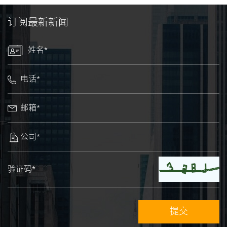
订阅最新新闻
姓名*
电话*
邮箱*
公司*
验证码*