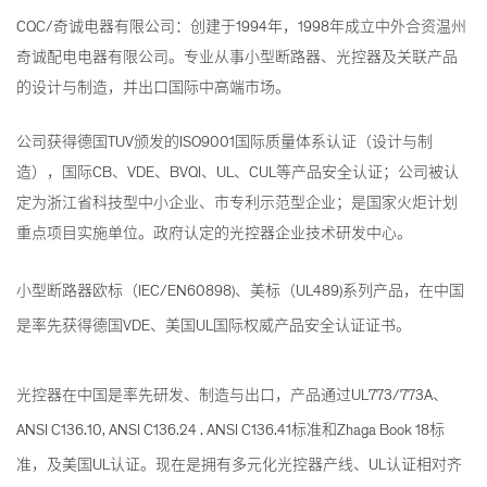
CQC/奇诚电器有限公司：创建于1994年，1998年成立中外合资温州
奇诚配电电器有限公司。专业从事小型断路器、光控器及关联产品
的设计与制造，并出口国际中高端市场。
公司获得德国TUV颁发的ISO9001国际质量体系认证（设计与制
造），国际CB、VDE、BVQI、UL、CUL等产品安全认证；公司被认
定为浙江省科技型中小企业、市专利示范型企业；是国家火炬计划
重点项目实施单位。政府认定的光控器企业技术研发中心。
小型断路器欧标（IEC/EN60898)、美标（UL489)系列产品，在中国
是率先获得德国VDE、美国UL国际权威产品安全认证证书。
光控器在中国是率先研发、制造与出口，产品通过UL773/773A、
ANSI C136.10, ANSI C136.24 . ANSI C136.41标准和Zhaga Book 18标
准，及美国UL认证。现在是拥有多元化光控器产线、UL认证相对齐