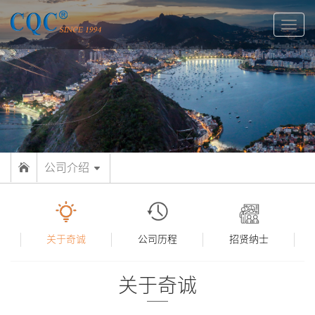
切
换
导
航
公司介绍
关于奇诚
公司历程
招贤纳士
关于奇诚