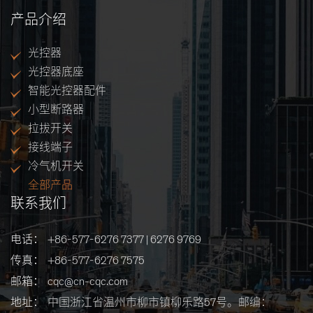
产品介绍
光控器
光控器底座
智能光控器配件
小型断路器
拉拔开关
接线端子
冷气机开关
全部产品
联系我们
电话：
+86-577-6276 7377 | 6276 9769
传真：
+86-577-6276 7575
邮箱：
cqc@cn-cqc.com
地址：
中国浙江省温州市柳市镇柳乐路57号。邮编：