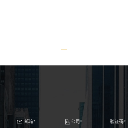
邮箱*
公司*
验证码*