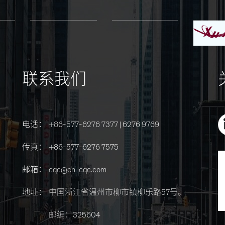
联系我们
电话：
+86-577-6276 7377 | 6276 9769
传真：
+86-577-6276 7575
邮箱：
cqc@cn-cqc.com
地址：
中国浙江省温州市柳市镇柳乐路57号。
邮编：325604